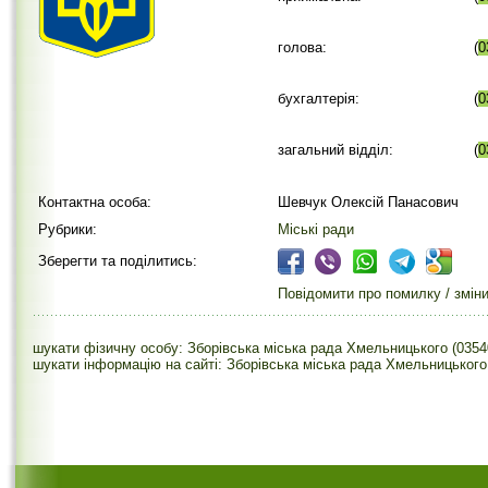
голова:
(
0
бухгалтерія:
(
0
загальний відділ:
(
0
Контактна особа:
Шевчук Олексій Панасович
Рубрики:
Міські ради
Зберегти та поділитись:
Повідомити про помилку / змін
шукати фізичну особу: Зборівська міська рада Хмельницького (0354
шукати інформацію на сайті: Зборівська міська рада Хмельницького