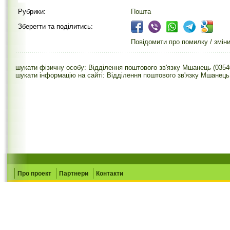
Рубрики:
Пошта
Зберегти та поділитись:
Повідомити про помилку / змін
шукати фізичну особу: Відділення поштового зв'язку Мшанець (0354
шукати інформацію на сайті: Відділення поштового зв'язку Мшанець
Про проект
Партнери
Контакти