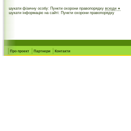
шукати фізичну особу: Пункти охорони правопорядку
всюди
▼
шукати інформацію на сайті: Пункти охорони правопорядку
Про проект
Партнери
Контакти