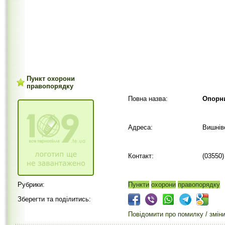
Пункт охорони
правопорядку
Повна назва:
Опорни
Адреса:
Вишнів
Контакт:
(03550)
Рубрики:
Пункти
охорони
правопорядку
Зберегти та поділитись:
Повідомити про помилку / змін