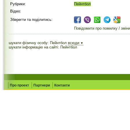
Рубрики:
Пейнтбол
Відео:
Зберегти та поділитись:
Повідомити про помилку / змін
шукати фізичну особу: Пейнтбол
всюди
▼
шукати інформацію на сайті: Пейнтбол
Про проект
Партнери
Контакти