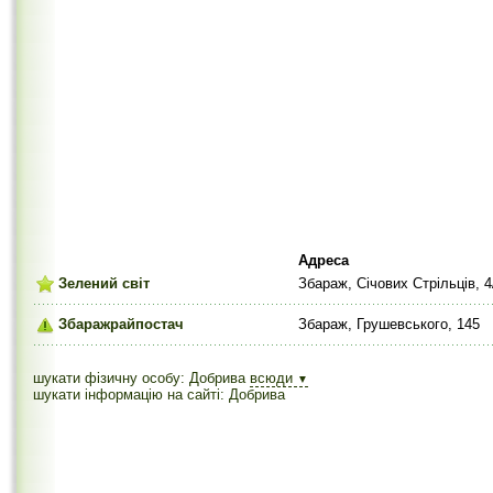
Адреса
Зелений світ
Збараж, Січових Стрільців, 4/
Збаражрайпостач
Збараж, Грушевського, 145
шукати фізичну особу: Добрива
всюди
▼
шукати інформацію на сайті: Добрива