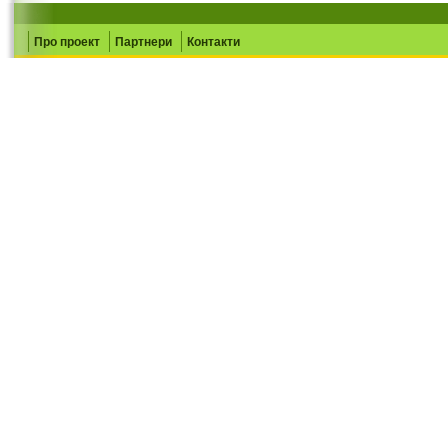
Про проект
Партнери
Контакти