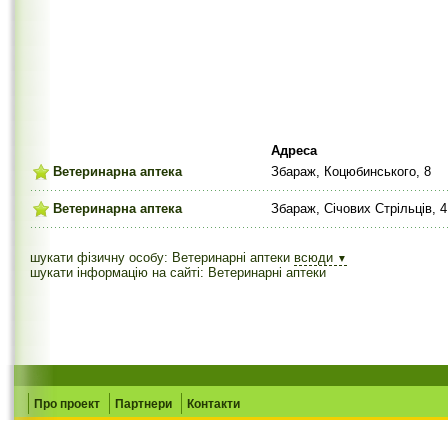
Адреса
Ветеринарна аптека
Збараж, Коцюбинського, 8
Ветеринарна аптека
Збараж, Січових Стрільців, 4
шукати фізичну особу: Ветеринарні аптеки
всюди
▼
шукати інформацію на сайті: Ветеринарні аптеки
Про проект
Партнери
Контакти