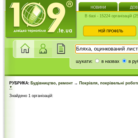
В базі - 15224 організацій (
шукати:
в назвах
в ру
РУБРИКА:
Будівництво, ремонт
→
Покрівля, покрівельні робот
▼
Знайдено 1 організацій: