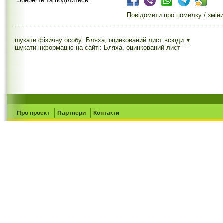
Зберегти та поділитись:
Повідомити про помилку / змін
шукати фізичну особу: Бляха, оцинкований лист
всюди
▼
шукати інформацію на сайті: Бляха, оцинкований лист
Про проект
Партнери
Контакти