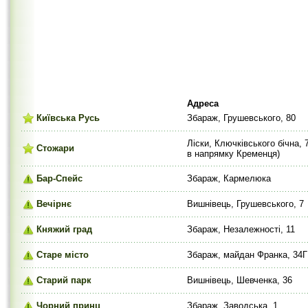
Адреса
Київська Русь
Збараж, Грушевського, 80
Ліски, Ключківського бічна, 
Стожари
в напрямку Кременця)
Бар-Спейс
Збараж, Кармелюка
Вечірнє
Вишнівець, Грушевського, 7
Княжий град
Збараж, Незалежності, 11
Старе місто
Збараж, майдан Франка, 34Г
Старий парк
Вишнівець, Шевченка, 36
Чорний принц
Збараж, Заводська, 1