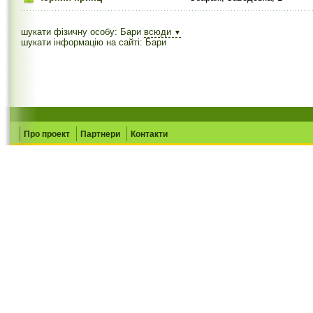
шукати фізичну особу: Бари
всюди
▼
шукати інформацію на сайті: Бари
Про проект
Партнери
Контакти