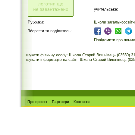
учительська:
Рубрики:
Школи загальноосвітн
Зберегти та поділитись:
Повідомити про помилк
шукати фізичну особу: Школа Старий Вишнівець (03550) 3
шукати інформацію на сайті: Школа Старий Вишнівець (035
Про проект
Партнери
Контакти