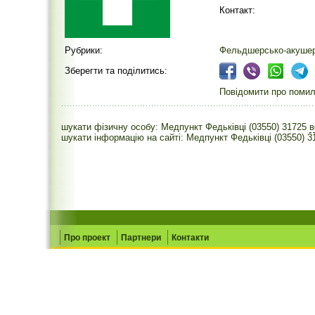
Контакт:
Рубрики:
Фельдшерсько-акушер
Зберегти та поділитись:
Повідомити про помилк
шукати фізичну особу: Медпункт Федьківці (03550) 31725
шукати інформацію на сайті: Медпункт Федьківці (03550) 3
Про проект
Партнери
Контакти