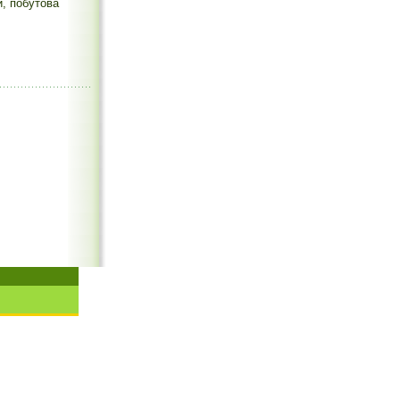
и, побутова