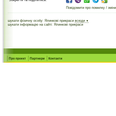
Повідомити про помилку / змін
шукати фізичну особу: Ялинкові прикраси
всюди
▼
шукати інформацію на сайті: Ялинкові прикраси
Про проект
Партнери
Контакти