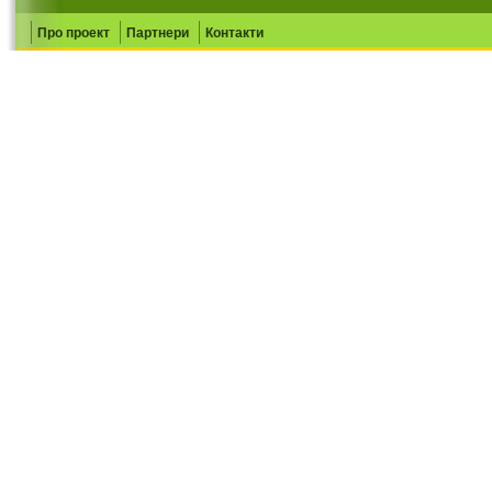
Про проект
Партнери
Контакти