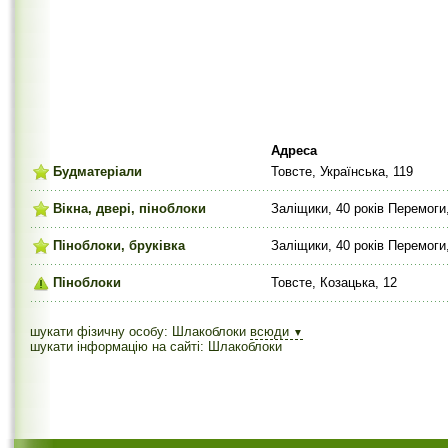
Адреса
Будматеріали
Товсте, Українська, 119
Вікна, двері, піноблоки
Заліщики, 40 років Перемоги
Піноблоки, бруківка
Заліщики, 40 років Перемоги
Піноблоки
Товсте, Козацька, 12
шукати фізичну особу: Шлакоблоки
всюди
▼
шукати інформацію на сайті: Шлакоблоки