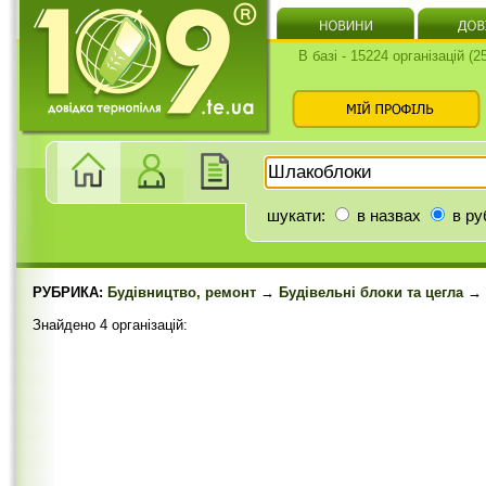
В базі - 15224 організацій (
шукати:
в назвах
в ру
РУБРИКА:
Будівництво, ремонт
→
Будівельні блоки та цегла
→ 
Знайдено 4 організацій: