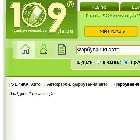
В базі - 15224 організацій (
шукати:
в назвах
в ру
РУБРИКА:
Авто
→
Автофарби, фарбування авто
→ Фарбування 
Знайдено 2 організацій: