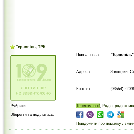
Тернопіль, ТРК
Повна назва:
"Тернопіль"
Адреса:
Заліщики, С
Контакт:
(03554) 2209
Рубрики:
Телекомпанії
,
Радіо, радіокомпа
Зберегти та поділитись:
Повідомити про помилку / змін