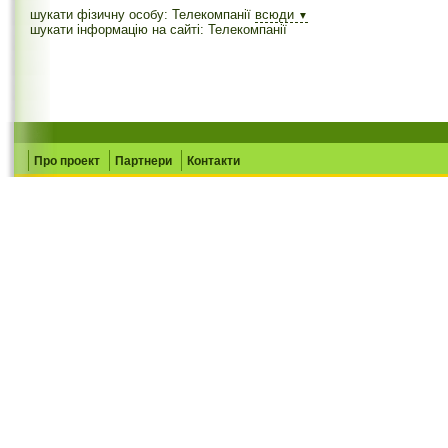
шукати фізичну особу: Телекомпанії
всюди
▼
шукати інформацію на сайті: Телекомпанії
Про проект
Партнери
Контакти