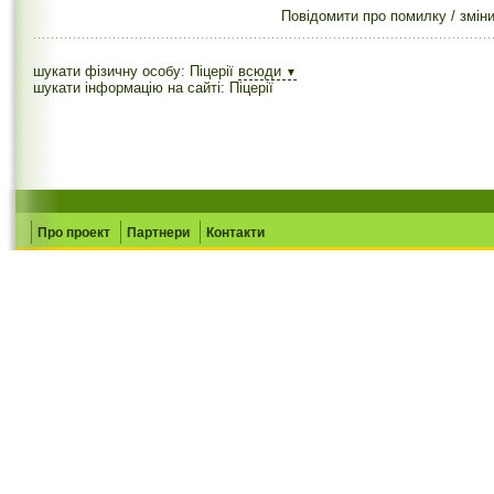
Повідомити про помилку / змін
шукати фізичну особу: Піцерії
всюди
▼
шукати інформацію на сайті: Піцерії
Про проект
Партнери
Контакти