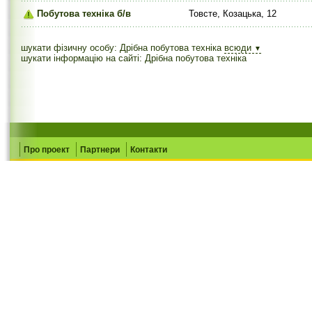
Побутова техніка б/в
Товсте, Козацька, 12
шукати фізичну особу: Дрібна побутова техніка
всюди
▼
шукати інформацію на сайті: Дрібна побутова техніка
Про проект
Партнери
Контакти