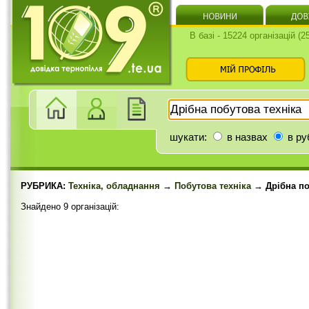
В базі - 15224 організацій (
шукати:
в назвах
в ру
РУБРИКА:
Техніка, обладнання
→
Побутова техніка
→ Дрібна по
Знайдено 9 організацій: