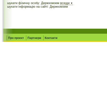
шукати фізичну особу: Держкомзем
всюди
▼
шукати інформацію на сайті: Держкомзем
Про проект
Партнери
Контакти