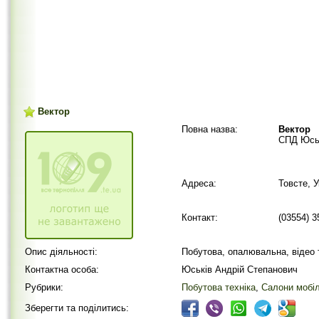
Вектор
Повна назва:
Вектор
СПД Юськ
Адреса:
Товсте, У
Контакт:
(03554) 3
Опис діяльності:
Побутова, опалювальна, відео 
Контактна особа:
Юськів Андрій Степанович
Рубрики:
Побутова техніка
,
Салони мобіл
Зберегти та поділитись: