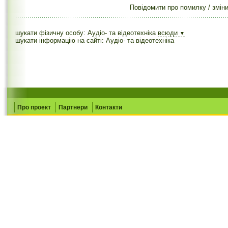
Повідомити про помилку / змін
шукати фізичну особу: Аудіо- та відеотехніка
всюди
▼
шукати інформацію на сайті: Аудіо- та відеотехніка
Про проект
Партнери
Контакти