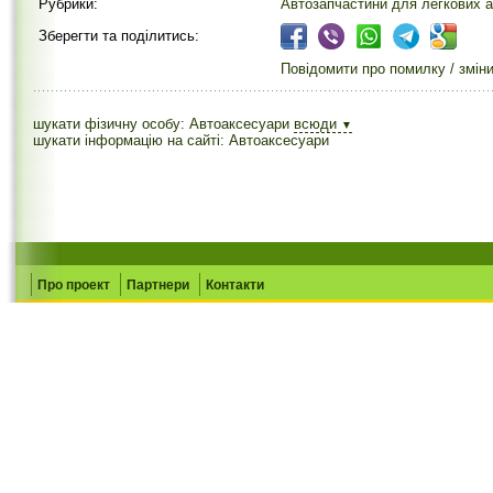
Рубрики:
Автозапчастини для легкових а
Зберегти та поділитись:
Повідомити про помилку / змін
шукати фізичну особу: Автоаксесуари
всюди
▼
шукати інформацію на сайті: Автоаксесуари
Про проект
Партнери
Контакти