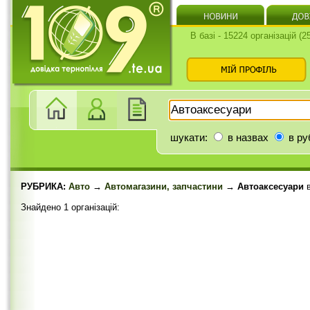
В базі - 15224 організацій (
шукати:
в назвах
в ру
РУБРИКА:
Авто
→
Автомагазини, запчастини
→ Автоаксесуари
Знайдено 1 організацій: