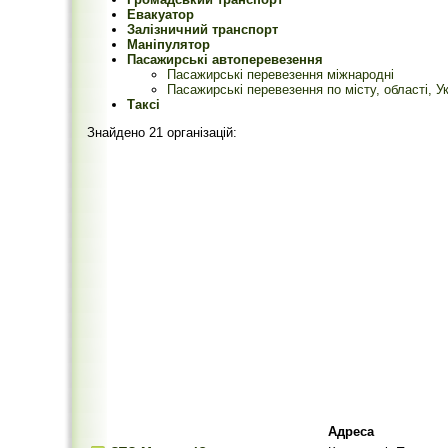
Евакуатор
Залізничний транспорт
Маніпулятор
Пасажирські автоперевезення
Пасажирські перевезення міжнародні
Пасажирські перевезення по місту, області, Ук
Таксі
Знайдено 21 організацій:
Адреса