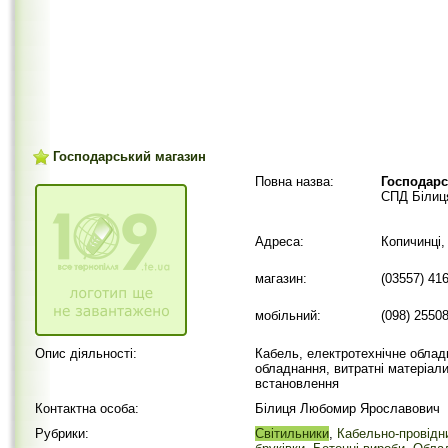
Господарський магазин
Повна назва:
Господарс
СПД Білиц
Адреса:
Копичинці,
магазин:
(03557) 41
мобільний:
(098) 2550
Опис діяльності:
Кабель, електротехнічне облад
обладнання, витратні матеріали
встановлення
Контактна особа:
Білиця Любомир Ярославович
Рубрики:
Світильники
,
Кабельно-провідн