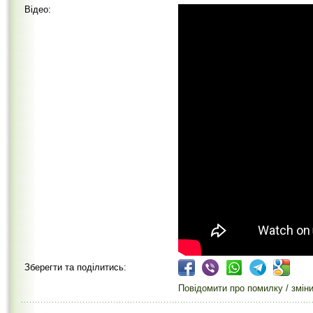
Відео:
Зберегти та поділитись:
Повідомити про помилку / змін