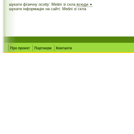
шукати фізичну особу: Меблі зі скла
всюди
▼
шукати інформацію на сайті: Меблі зі скла
Про проект
Партнери
Контакти