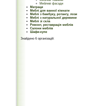
Меблеві фасади
Матраци
Меблі для ванної кімнати
Меблі з бамбуку, ротангу, лози
Меблі з натуральної деревини
Меблі зі скла
Ремонт, реставрація меблів
Салони меблів
Шафи-купе
Знайдено 6 організацій: