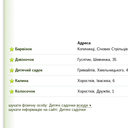
Адреса
Барвінок
Копичинці, Січових Стрільців
Дзвіночок
Гусятин, Шевченка, 35
Дитячий садок
Гримайлів, Хмельницького, 4
Калина
Хоростків, Івасюка, 6
Колосочок
Хоростків, Дружби, 1
шукати фізичну особу: Дитячі садочки
всюди
▼
шукати інформацію на сайті: Дитячі садочки