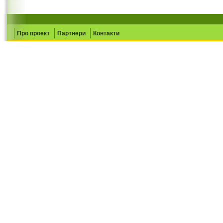
Про проект
Партнери
Контакти