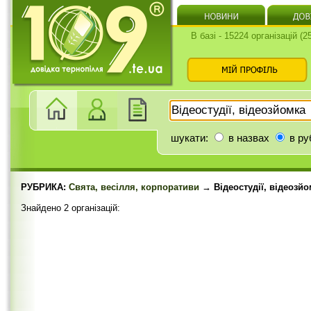
В базі - 15224 організацій (
шукати:
в назвах
в ру
РУБРИКА:
Свята, весілля, корпоративи
→ Відеостудії, відеозйо
Знайдено 2 організацій: