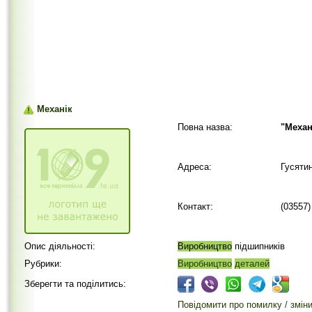
Механік
Повна назва:
"Механ
Адреса:
Гусятин
Контакт:
(03557)
Опис діяльності:
Виробництво
підшипників
Рубрики:
Виробництво
деталей
Зберегти та поділитись:
Повідомити про помилку / змін