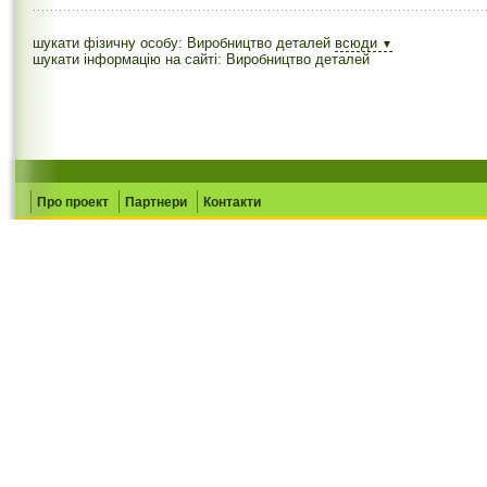
шукати фізичну особу: Виробництво деталей
всюди
▼
шукати інформацію на сайті: Виробництво деталей
Про проект
Партнери
Контакти