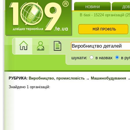
В базі - 15224 організацій (
шукати:
в назвах
в ру
РУБРИКА:
Виробництво, промисловість
→
Машинобудування
→
Знайдено 1 організацій: