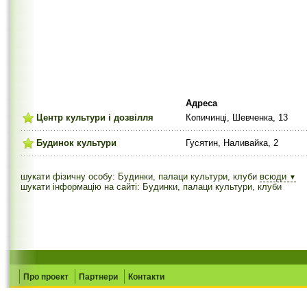
Адреса
Центр культури і дозвілля
Копичинці, Шевченка, 13
Будинок культури
Гусятин, Наливайка, 2
шукати фізичну особу: Будинки, палаци культури, клуби
всюди
▼
шукати інформацію на сайті: Будинки, палаци культури, клуби
Про проект
Партнери
Контакти