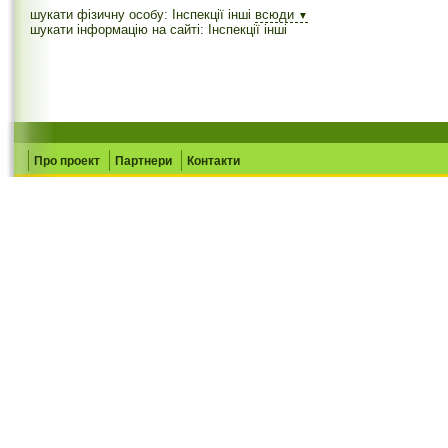
шукати фізичну особу: Інспекції інші
всюди
▼
шукати інформацію на сайті: Інспекції інші
Про проект
Партнери
Контакти