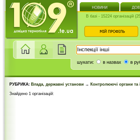
В базі - 15224 організацій (
шукати:
в назвах
в ру
РУБРИКА:
Влада, державні установи
→
Контролюючі органи та і
Знайдено 1 організацій: