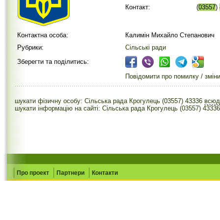
Контакт:
(
03557
)
Контактна особа:
Калимін Михайло Степанович
Рубрики:
Сільські ради
Зберегти та поділитись:
Повідомити про помилку / змін
шукати фізичну особу: Сільська рада Крогулець (03557) 43336
всю
шукати інформацію на сайті: Сільська рада Крогулець (03557) 43336
Про проект
Партнери
Контакти