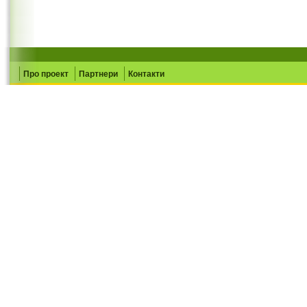
Про проект
Партнери
Контакти