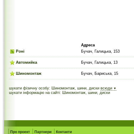
Адреса
Роні
Бучач, Галицька, 153
Автомийка
Бучач, Галицька, 13
Шиномонтаж
Бучач, Бариська, 15
шукати фізичну особу: Шиномонтаж, шини, диски
всюди
▼
шукати інформацію на сайті: Шиномонтаж, шини, диски
Про проект
Партнери
Контакти