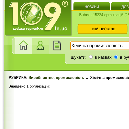
В базі - 15224 організацій (
шукати:
в назвах
в ру
РУБРИКА:
Виробництво, промисловість
→ Хімічна промислові
Знайдено 1 організацій: