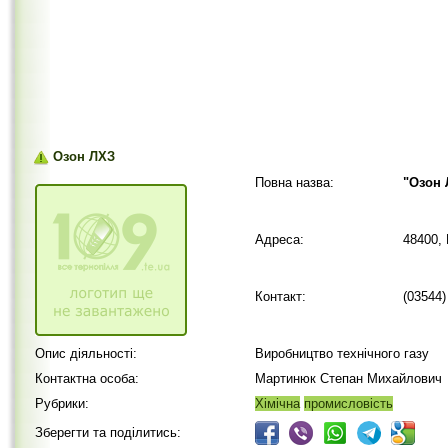
Озон ЛХЗ
Повна назва:
"Озон 
Адреса:
48400,
Контакт:
(03544)
Опис діяльності:
Виробництво технічного газу
Контактна особа:
Мартинюк Степан Михайлович
Рубрики:
Хімічна
промисловість
Зберегти та поділитись: