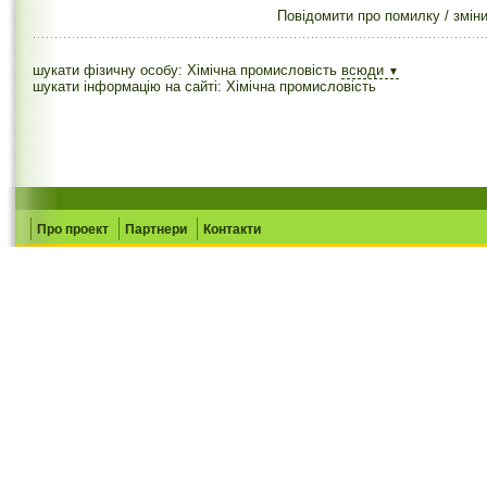
Повідомити про помилку / змін
шукати фізичну особу: Хімічна промисловість
всюди
▼
шукати інформацію на сайті: Хімічна промисловість
Про проект
Партнери
Контакти