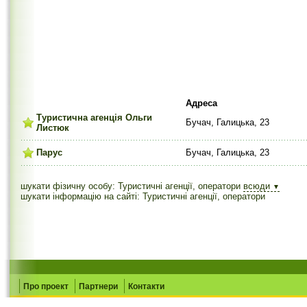
Адреса
Туристична агенція Ольги
Бучач, Галицька, 23
Листюк
Парус
Бучач, Галицька, 23
шукати фізичну особу: Туристичні агенції, оператори
всюди
▼
шукати інформацію на сайті: Туристичні агенції, оператори
Про проект
Партнери
Контакти