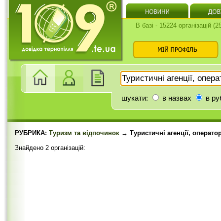
В базі - 15224 організацій (
шукати:
в назвах
в ру
РУБРИКА:
Туризм та відпочинок
→ Туристичні агенції, операто
Знайдено 2 організацій: