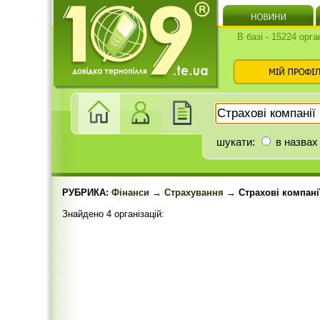
В базі - 15224 орга
шукати:
в назвах
РУБРИКА:
Фінанси
→
Страхування
→ Страхові компані
Знайдено 4 організацій: