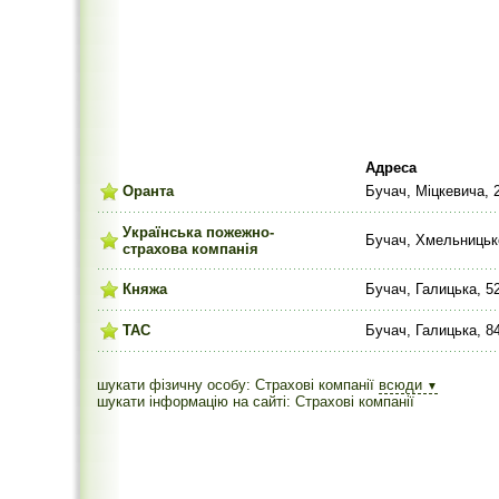
Адреса
Оранта
Бучач, Міцкевича, 
Українська пожежно-
Бучач, Хмельницько
страхова компанія
Княжа
Бучач, Галицька, 5
ТАС
Бучач, Галицька, 8
шукати фізичну особу: Страхові компанії
всюди
▼
шукати інформацію на сайті: Страхові компанії