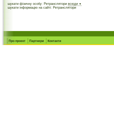
шукати фізичну особу: Ретранслятори
всюди
▼
шукати інформацію на сайті: Ретранслятори
Про проект
Партнери
Контакти