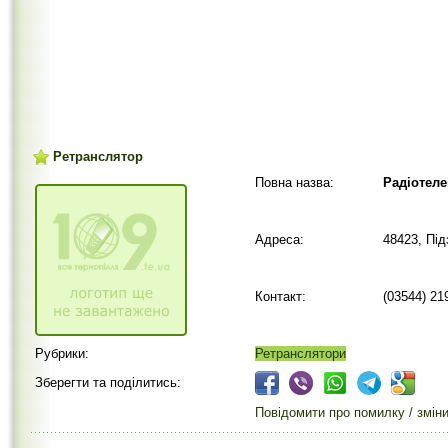
Ретранслятор
Повна назва:
Радіотеле
Адреса:
48423, Пі
Контакт:
(03544) 21
Рубрики:
Ретранслятори
Зберегти та поділитись:
Повідомити про помилку / змін