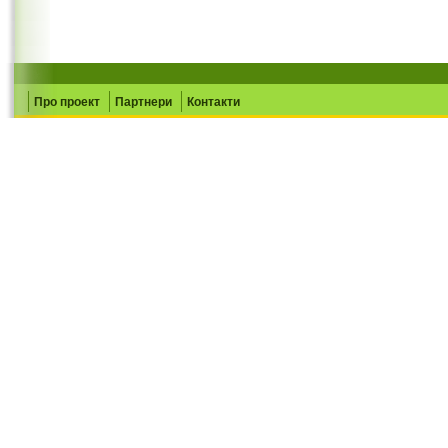
Про проект
Партнери
Контакти