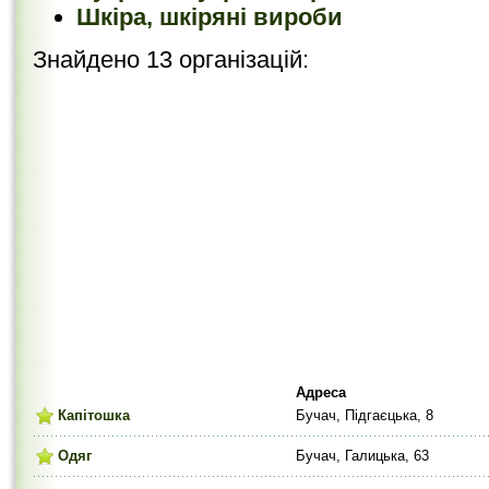
Шкіра, шкіряні вироби
Знайдено 13 організацій:
Адреса
Капітошка
Бучач, Підгаєцька, 8
Одяг
Бучач, Галицька, 63