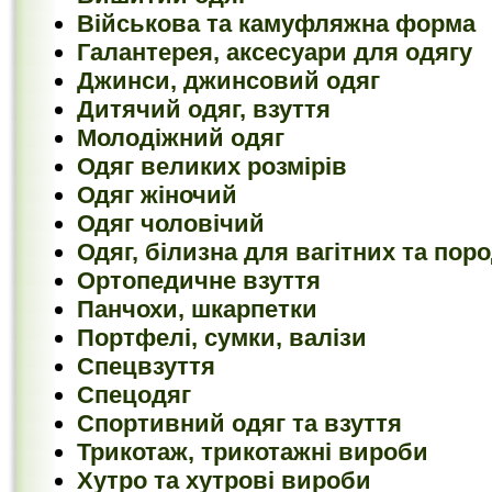
Військова та камуфляжна форма
Галантерея, аксесуари для одягу
Джинси, джинсовий одяг
Дитячий одяг, взуття
Молодіжний одяг
Одяг великих розмірів
Одяг жіночий
Одяг чоловічий
Одяг, білизна для вагітних та пор
Ортопедичне взуття
Панчохи, шкарпетки
Портфелі, сумки, валізи
Спецвзуття
Спецодяг
Спортивний одяг та взуття
Трикотаж, трикотажні вироби
Хутро та хутрові вироби