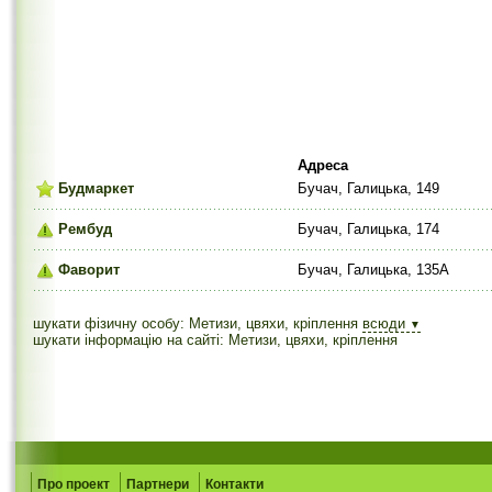
Адреса
Будмаркет
Бучач, Галицька, 149
Рембуд
Бучач, Галицька, 174
Фаворит
Бучач, Галицька, 135А
шукати фізичну особу: Метизи, цвяхи, кріплення
всюди
▼
шукати інформацію на сайті: Метизи, цвяхи, кріплення
Про проект
Партнери
Контакти