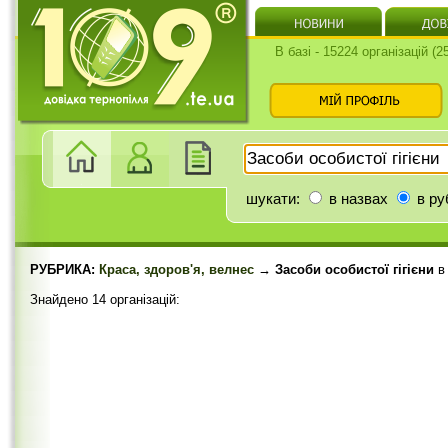
В базі - 15224 організацій (
шукати:
в назвах
в ру
РУБРИКА:
Краса, здоров'я, велнес
→ Засоби особистої гігієни
Знайдено 14 організацій: