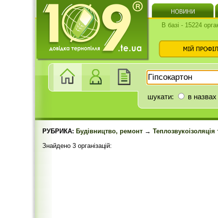
В базі - 15224 орга
шукати:
в назвах
РУБРИКА:
Будівництво, ремонт
→
Теплозвукоізоляція 
Знайдено 3 організацій: