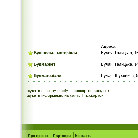
Адреса
Будівельні матеріали
Бучач, Галицька, 1
Будмаркет
Бучач, Галицька, 1
Будматеріали
Бучач, Шухевича, 
шукати фізичну особу: Гіпсокартон
всюди
▼
шукати інформацію на сайті: Гіпсокартон
Про проект
Партнери
Контакти