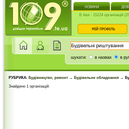
В базі - 15224 організацій (
шукати:
в назвах
в ру
РУБРИКА:
Будівництво, ремонт
→
Будівельне обладнання
→ Бу
Знайдено 1 організацій: