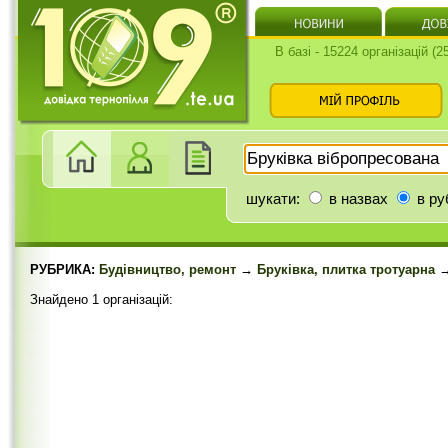
В базі - 15224 організацій (
шукати:
в назвах
в ру
РУБРИКА:
Будівництво, ремонт
→
Бруківка, плитка тротуарна
→
Знайдено 1 організацій: