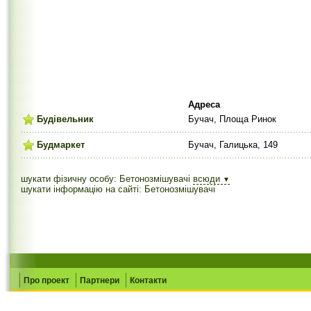
Адреса
Будівельник
Бучач, Площа Ринок
Будмаркет
Бучач, Галицька, 149
шукати фізичну особу: Бетонозмішувачі
всюди
▼
шукати інформацію на сайті: Бетонозмішувачі
Про проект
Партнери
Контакти