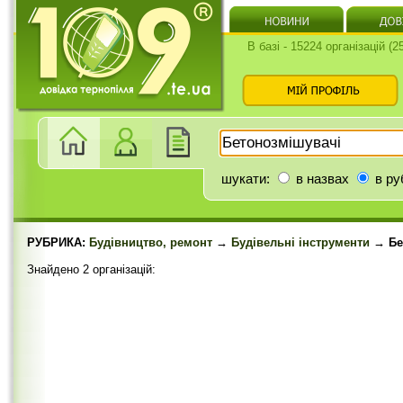
В базі - 15224 організацій (
шукати:
в назвах
в ру
РУБРИКА:
Будівництво, ремонт
→
Будівельні інструменти
→ Бе
Знайдено 2 організацій: