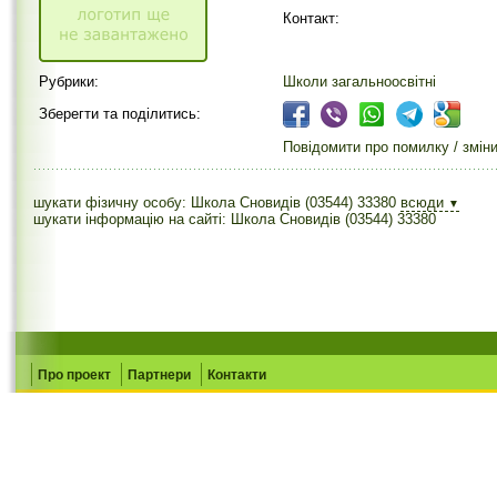
Контакт:
Рубрики:
Школи загальноосвітні
Зберегти та поділитись:
Повідомити про помилку / змін
шукати фізичну особу: Школа Сновидів (03544) 33380
всюди
▼
шукати інформацію на сайті: Школа Сновидів (03544) 33380
Про проект
Партнери
Контакти