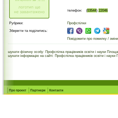
телефон:
(
03544
)
22046
Рубрики:
Профспілки
Зберегти та поділитись:
Повідомити про помилку / змін
шукати фізичну особу: Профспілка працівників освіти і науки Площа
шукати інформацію на сайті: Профспілка працівників освіти і науки
Про проект
Партнери
Контакти