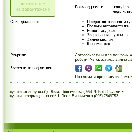
Розклад роботи:
понеділок-
неділя: ви
Опис діяльності:
Продаж автозапчастин до
Послуги автоелектрика
Ремонт ходової
Зварювання глушників
Заміна мастил
Шиномонтаж
Рубрики:
Автозапчастини для легкових а
роботи
,
Автомастила, заміна а
Зберегти та поділитись:
Повідомити про помилку / змін
шукати фізичну особу: Люкс Винниченка (096) 7846753
всюди
▼
шукати інформацію на сайті: Люкс Винниченка (096) 7846753