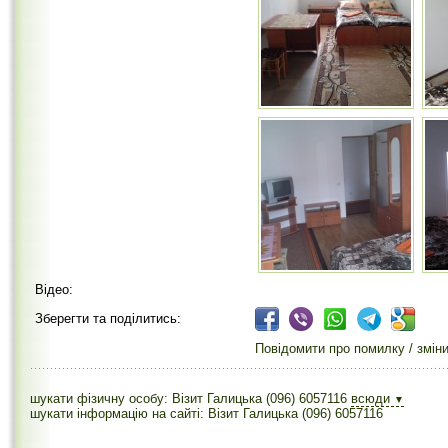
Відео:
Зберегти та поділитись:
Повідомити про помилку / змін
шукати фізичну особу: Візит Галицька (096) 6057116
всюди
▼
шукати інформацію на сайті: Візит Галицька (096) 6057116