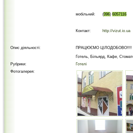
мобільний:
(
096
)
6057116
Контакт:
http://vizut.io.ua
Опис діяльності:
ПРАЦЮЄМО ЦІЛОДОБОВО!!!!
Готель, Більярд, Кафе, Стома
Рубрики:
Готелі
Фотогалерея: