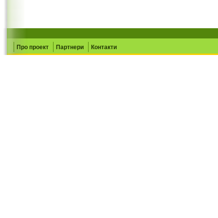
Про проект
Партнери
Контакти