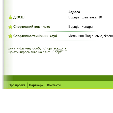
Адреса
ДЮСШ
Борщів, Шевченка, 10
Спортивний комплекс
Борщів, Кондри
Спортивно-технічний клуб
Мельниця-Подільська, Франк
шукати фізичну особу: Спорт
всюди
▼
шукати інформацію на сайті: Спорт
Про проект
Партнери
Контакти