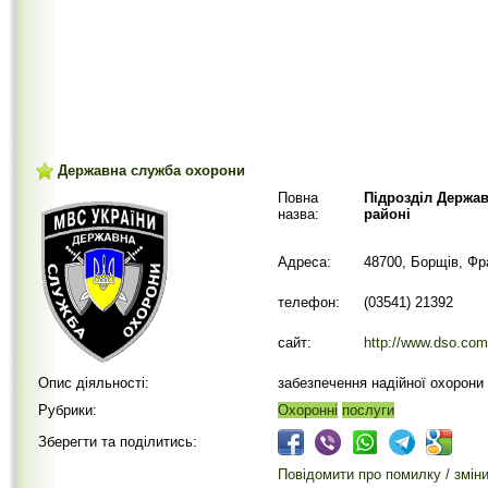
Державна служба охорони
Повна
Підрозділ Держа
назва:
районі
Адреса:
48700, Борщів, Фр
телефон:
(03541) 21392
сайт:
http://www.dso.com
Опис діяльності:
забезпечення надійної охорони 
Рубрики:
Охоронні
послуги
Зберегти та поділитись:
Повідомити про помилку / змін