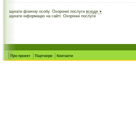
шукати фізичну особу: Охоронні послуги
всюди
▼
шукати інформацію на сайті: Охоронні послуги
Про проект
Партнери
Контакти